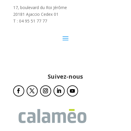
17, boulevard du Roi Jérôme
20181 Ajaccio Cedex 01
T : 04 95 51 77 77
Suivez-nous