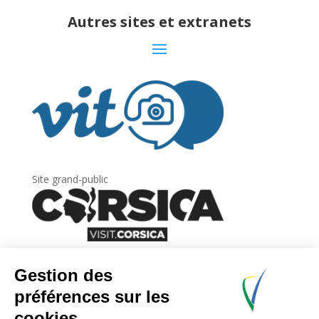
Autres sites et extranets
Site grand-public
Newsletter
Inscrivez-vous à
la lettre d’information
de
l’Agence du tourisme de la Corse.
.