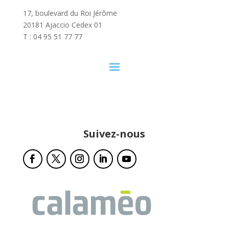
17, boulevard du Roi Jérôme
20181 Ajaccio Cedex 01
T : 04 95 51 77 77
Suivez-nous