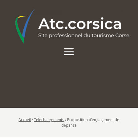
Accueil
/
Téléchargements
/
Proposition d’engagement de
dépense