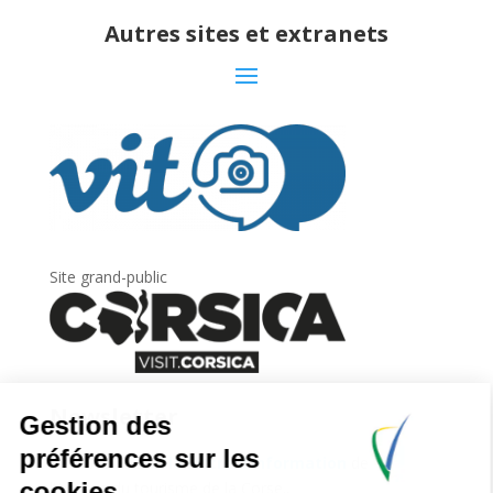
Autres sites et extranets
Site grand-public
Newsletter
Inscrivez-vous à
la lettre d’information
de
l’Agence du tourisme de la Corse.
.