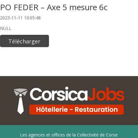
PO FEDER – Axe 5 mesure 6c
2023-11-11 10:05:48
NULL
Télécharger
Les agences et offices de la Collectivité de Corse