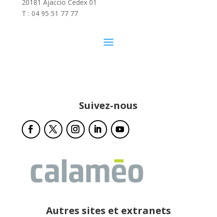
20181 Ajaccio Cedex 01
T : 04 95 51 77 77
Suivez-nous
Autres sites et extranets