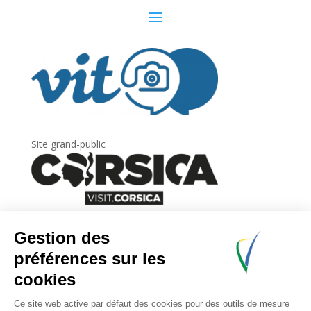
Site grand-public
Newsletter
Inscrivez-vous à
la lettre d’information
de
l’Agence du tourisme de la Corse.
.