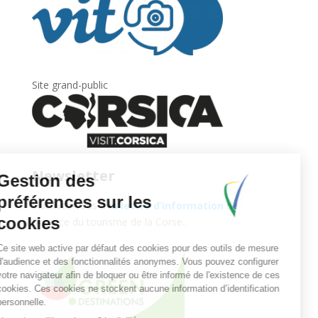
Site grand-public
Newsletter
Inscrivez-vous à
la lettre d’information
de
l’Agence du tourisme de la Corse.
.