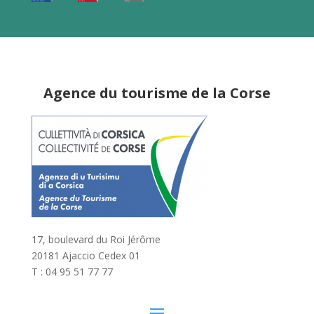
Agence du tourisme de la Corse
17, boulevard du Roi Jérôme
20181 Ajaccio Cedex 01
T : 04 95 51 77 77