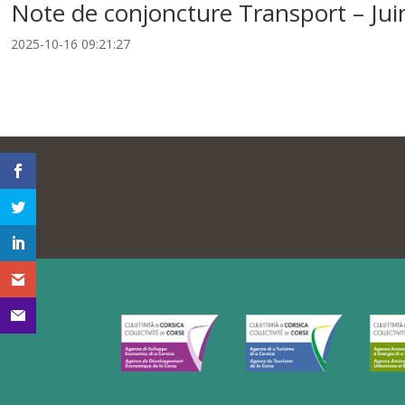
Note de conjoncture Transport – Ju
2025-10-16 09:21:27