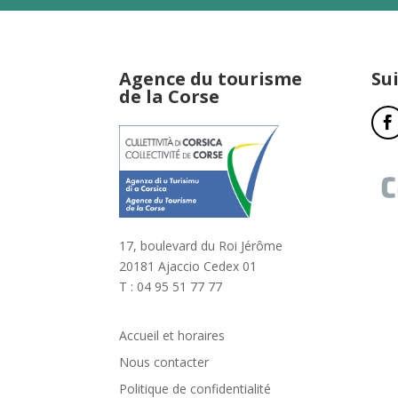
Agence du tourisme
Su
de la Corse
17, boulevard du Roi Jérôme
20181 Ajaccio Cedex 01
T : 04 95 51 77 77
Accueil et horaires
Nous contacter
Politique de confidentialité