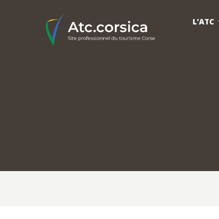
L’ATC