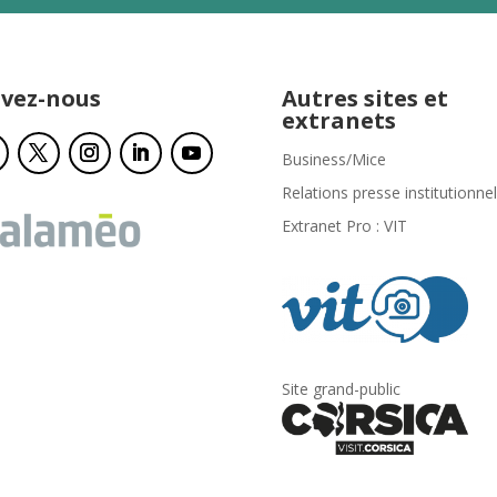
ivez-nous
Autres sites et
extranets
Business/Mice
Relations presse institutionnel
Extranet Pro : VIT
Site grand-public