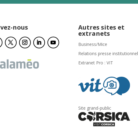
ivez-nous
Autres sites et
extranets
Business/Mice
Relations presse institutionnel
Extranet Pro : VIT
Site grand-public