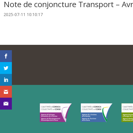
Note de conjoncture Transport – Avr
2025-07-11 10:10:17