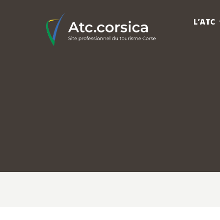
L’ATC