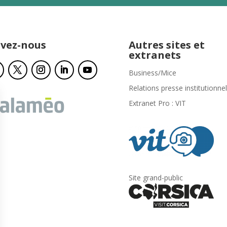
ivez-nous
Autres sites et
extranets
Business/Mice
Relations presse institutionnel
Extranet Pro : VIT
Site grand-public