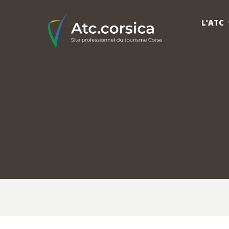
L’ATC