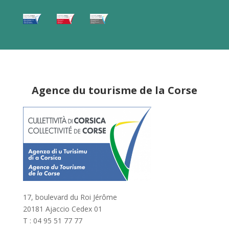
Agence du tourisme de la Corse
17, boulevard du Roi Jérôme
20181 Ajaccio Cedex 01
T : 04 95 51 77 77