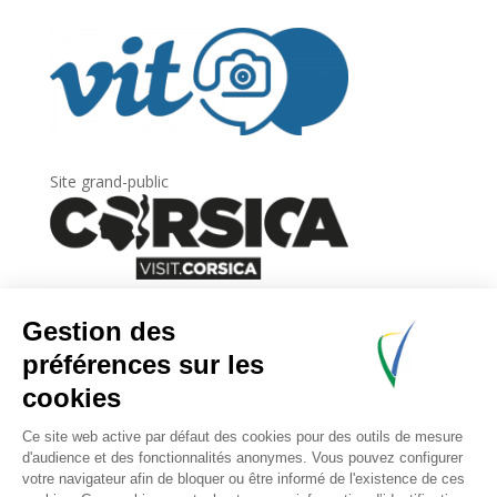
Site grand-public
Newsletter
Inscrivez-vous à
la lettre d’information
de
l’Agence du tourisme de la Corse.
.