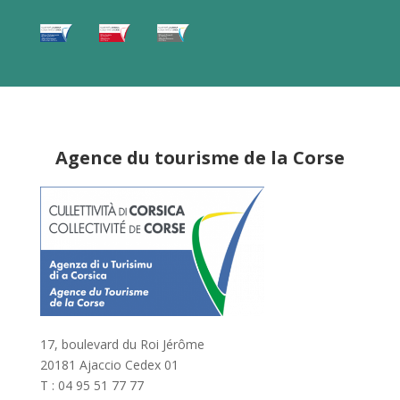
Agence du tourisme de la Corse
17, boulevard du Roi Jérôme
20181 Ajaccio Cedex 01
T : 04 95 51 77 77