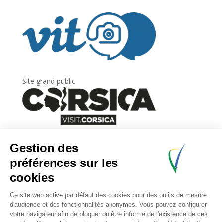
Site grand-public
Newsletter
Inscrivez-vous à
la lettre d’information
de
l’Agence du tourisme de la Corse.
.