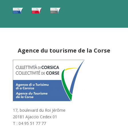
Agence du tourisme de la Corse
17, boulevard du Roi Jérôme
20181 Ajaccio Cedex 01
T : 04 95 51 77 77