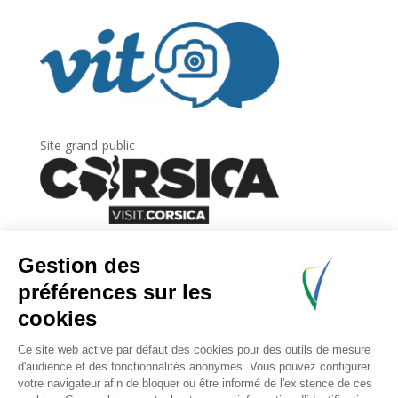
Site grand-public
Newsletter
Inscrivez-vous à
la lettre d’information
de
l’Agence du tourisme de la Corse.
.