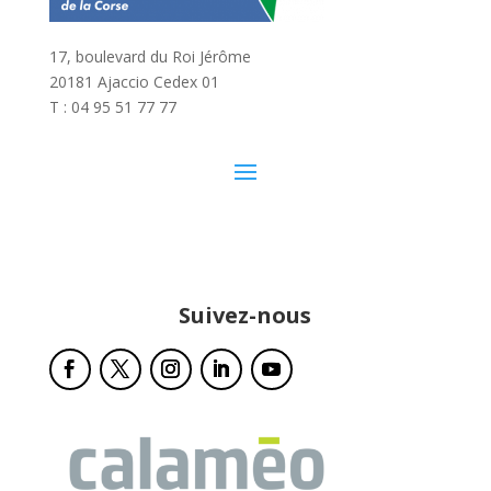
17, boulevard du Roi Jérôme
20181 Ajaccio Cedex 01
T : 04 95 51 77 77
Suivez-nous