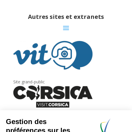
Autres sites et extranets
Site grand-public
Newsletter
Inscrivez-vous à
la lettre d’information
de