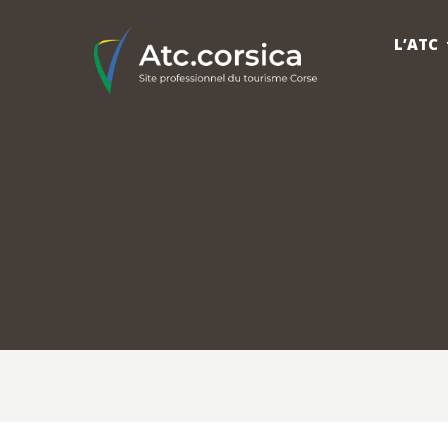
L’ATC