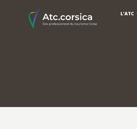
L’ATC