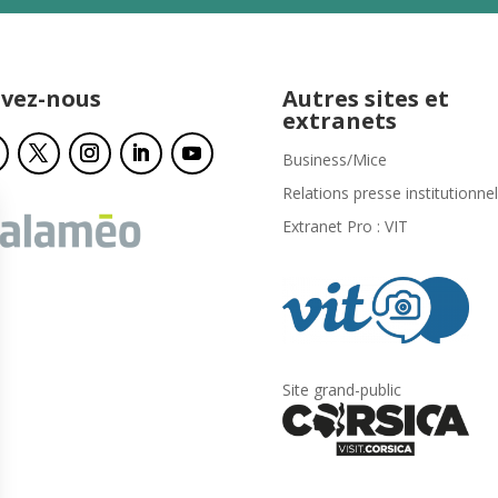
ivez-nous
Autres sites et
extranets
Business/Mice
Relations presse institutionnel
Extranet Pro : VIT
Site grand-public