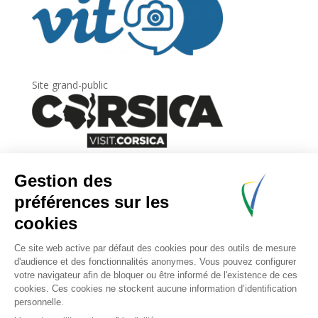
Site grand-public
Newsletter
Inscrivez-vous à
la lettre d’information
de
l’Agence du tourisme de la Corse.
.