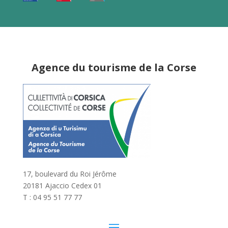
Agence du tourisme de la Corse
17, boulevard du Roi Jérôme
20181 Ajaccio Cedex 01
T : 04 95 51 77 77