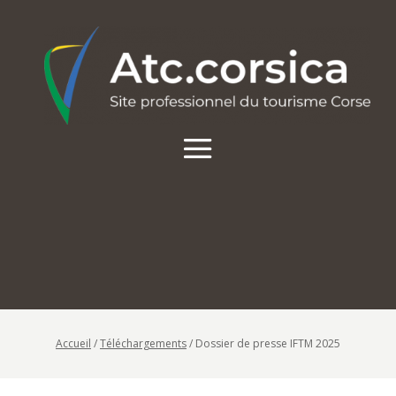
Accueil
/
Téléchargements
/
Dossier de presse IFTM 2025