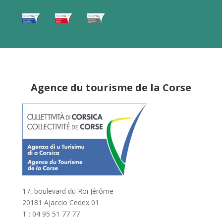
Agence du tourisme de la Corse
17, boulevard du Roi Jérôme
20181 Ajaccio Cedex 01
T : 04 95 51 77 77