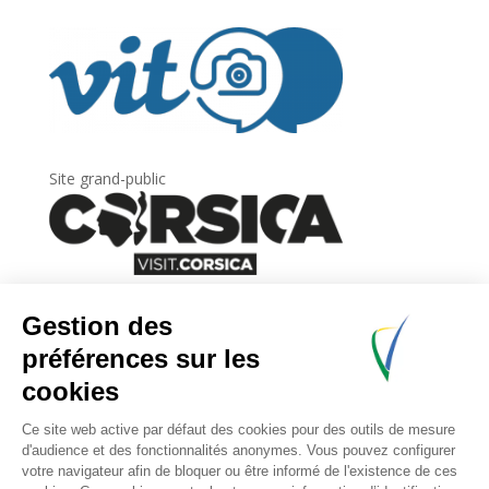
Site grand-public
Newsletter
Inscrivez-vous à
la lettre d’information
de
l’Agence du tourisme de la Corse.
.