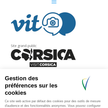
Site grand-public
Newsletter
Inscrivez-vous à
la lettre d’information
de
l’Agence du tourisme de la Corse.
.