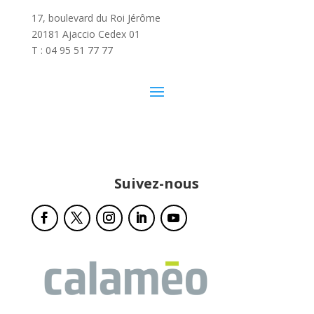
17, boulevard du Roi Jérôme
20181 Ajaccio Cedex 01
T : 04 95 51 77 77
Suivez-nous