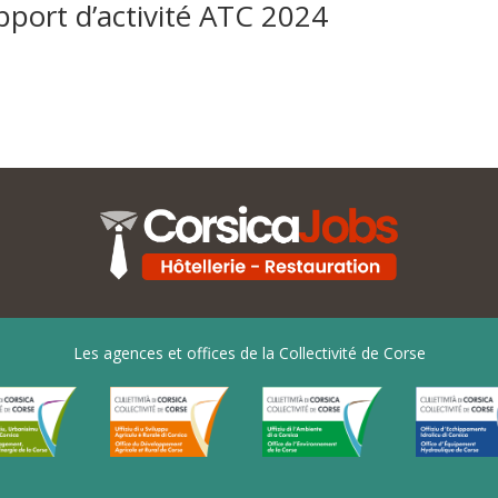
port d’activité ATC 2024
Les agences et offices de la Collectivité de Corse