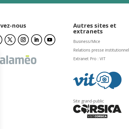
ivez-nous
Autres sites et
extranets
Business/Mice
Relations presse institutionnel
Extranet Pro : VIT
Site grand-public