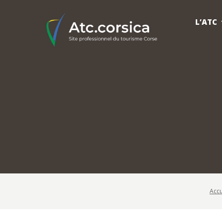
L’ATC
Accu