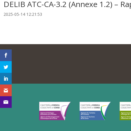
DELIB ATC-CA-3.2 (Annexe 1.2) – Rap
2025-05-14 12:21:53