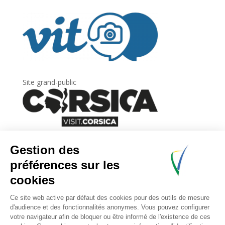
Site grand-public
Newsletter
Inscrivez-vous à
la lettre d’information
de
l’Agence du tourisme de la Corse.
.