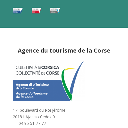
Agence du tourisme de la Corse
17, boulevard du Roi Jérôme
20181 Ajaccio Cedex 01
T : 04 95 51 77 77