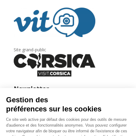
Site grand-public
Newsletter
Inscrivez-vous à
la lettre d’information
de
l’Agence du tourisme de la Corse.
.