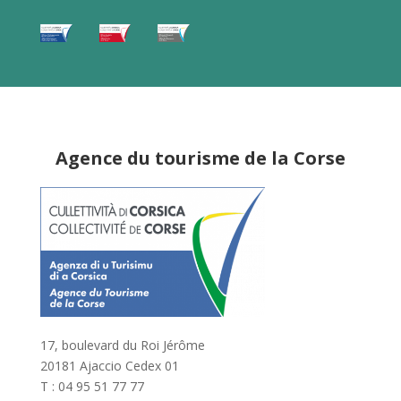
Agence du tourisme de la Corse
17, boulevard du Roi Jérôme
20181 Ajaccio Cedex 01
T : 04 95 51 77 77