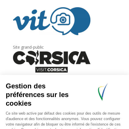
Site grand-public
Newsletter
Inscrivez-vous à
la lettre d’information
de
l’Agence du tourisme de la Corse.
.