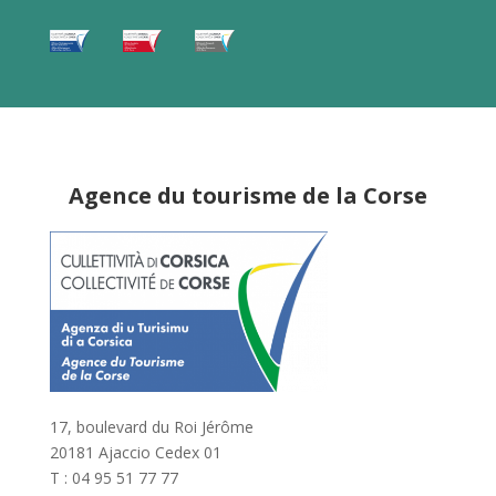
Agence du tourisme de la Corse
17, boulevard du Roi Jérôme
20181 Ajaccio Cedex 01
T : 04 95 51 77 77