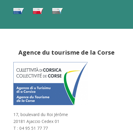
Agence du tourisme de la Corse
17, boulevard du Roi Jérôme
20181 Ajaccio Cedex 01
T : 04 95 51 77 77