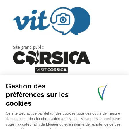
Site grand-public
Newsletter
Inscrivez-vous à
la lettre d’information
de
l’Agence du tourisme de la Corse.
.