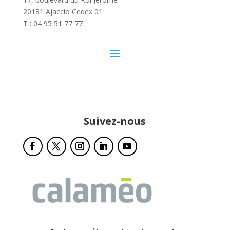
20181 Ajaccio Cedex 01
T : 04 95 51 77 77
Suivez-nous