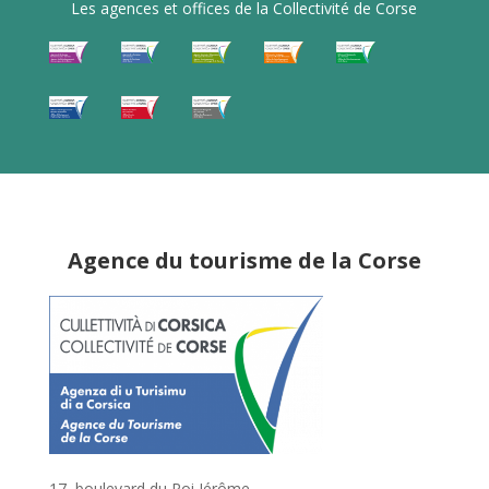
Les agences et offices de la Collectivité de Corse
Agence du tourisme de la Corse
17, boulevard du Roi Jérôme