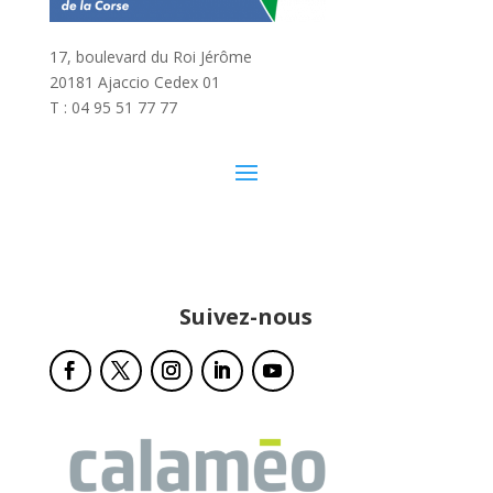
17, boulevard du Roi Jérôme
20181 Ajaccio Cedex 01
T : 04 95 51 77 77
Suivez-nous