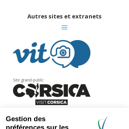
Autres sites et extranets
Site grand-public
Newsletter
Inscrivez-vous à
la lettre d’information
de