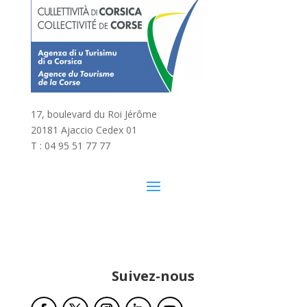
17, boulevard du Roi Jérôme
20181 Ajaccio Cedex 01
T : 04 95 51 77 77
Suivez-nous