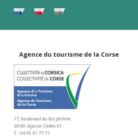
Agence du tourisme de la Corse
17, boulevard du Roi Jérôme
20181 Ajaccio Cedex 01
T : 04 95 51 77 77