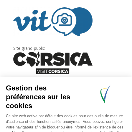
Site grand-public
Newsletter
Inscrivez-vous à
la lettre d’information
de
l’Agence du tourisme de la Corse.
.