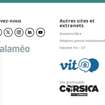
ivez-nous
Autres sites et
extranets
Business/Mice
Relations presse institutionnel
Extranet Pro : VIT
Site grand-public