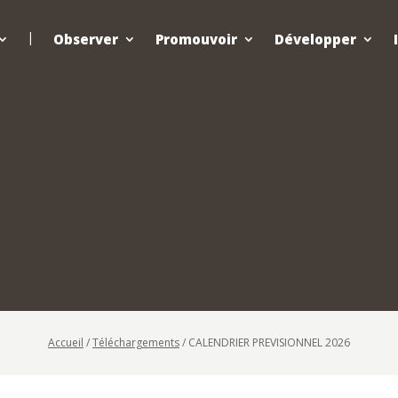
Observer
Promouvoir
Développer
Accueil
/
Téléchargements
/
CALENDRIER PREVISIONNEL 2026