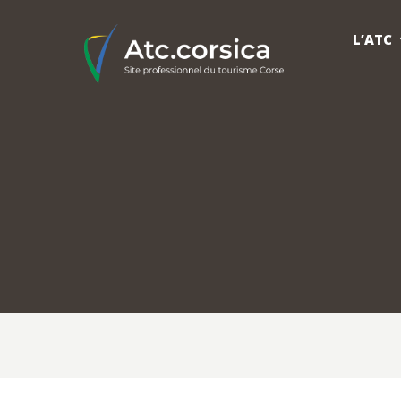
L’ATC