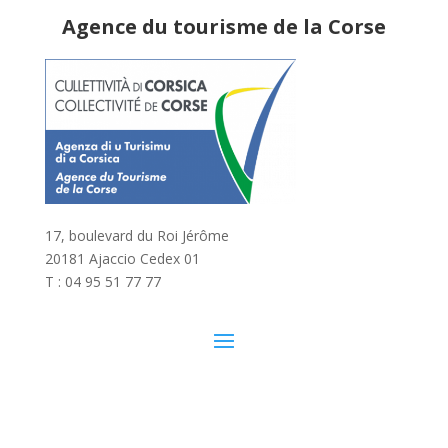
Agence du tourisme de la Corse
17, boulevard du Roi Jérôme
20181 Ajaccio Cedex 01
T : 04 95 51 77 77