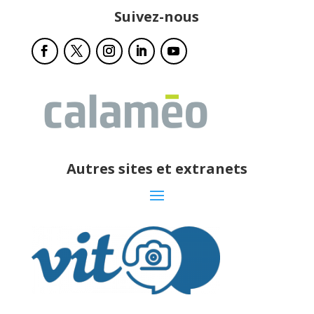
Suivez-nous
Autres sites et extranets