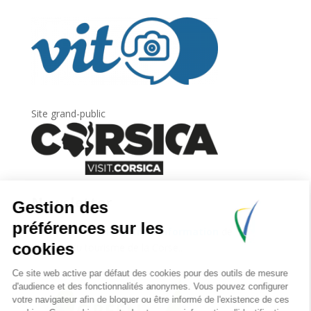
Site grand-public
Newsletter
Inscrivez-vous à
la lettre d’information
de
l’Agence du tourisme de la Corse.
.