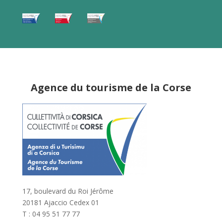
Agence du tourisme de la Corse
17, boulevard du Roi Jérôme
20181 Ajaccio Cedex 01
T : 04 95 51 77 77