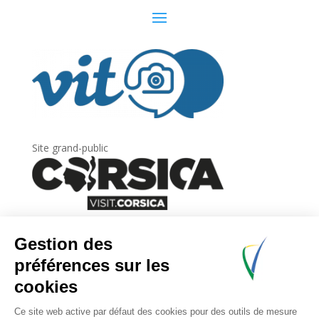
Site grand-public
Newsletter
Inscrivez-vous à
la lettre d’information
de
l’Agence du tourisme de la Corse.
.