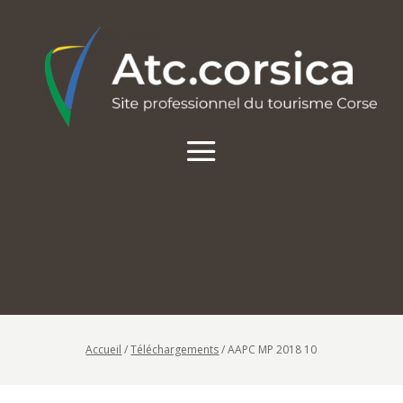
Accueil
/
Téléchargements
/
AAPC MP 2018 10