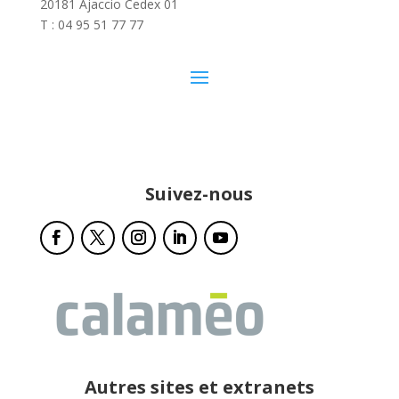
20181 Ajaccio Cedex 01
T : 04 95 51 77 77
Suivez-nous
Autres sites et extranets