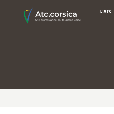
L’ATC