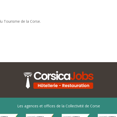
 du Tourisme de la Corse.
Les agences et offices de la Collectivité de Corse