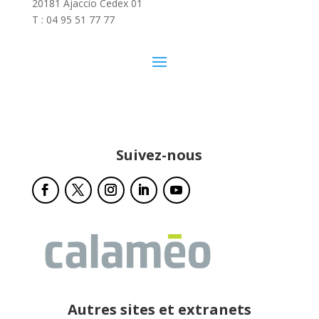
20181 Ajaccio Cedex 01
T : 04 95 51 77 77
Suivez-nous
Autres sites et extranets