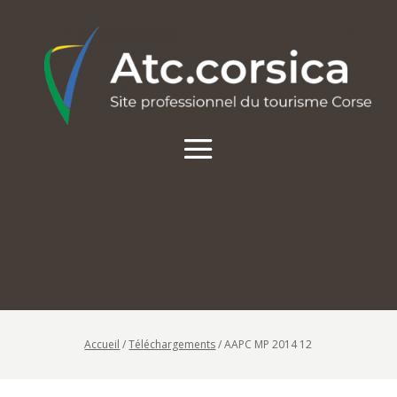
Accueil
/
Téléchargements
/
AAPC MP 2014 12