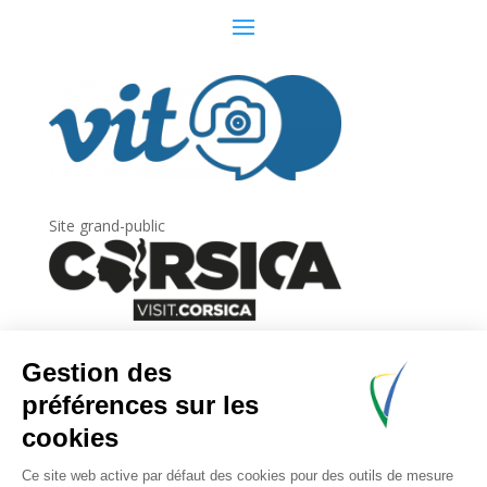
Site grand-public
Newsletter
Inscrivez-vous à
la lettre d’information
de
l’Agence du tourisme de la Corse.
.