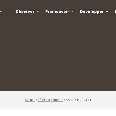
Observer
Promouvoir
Développer
Accueil
/
Téléchargements
/
AAPC MP 2014 11