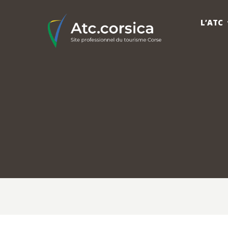
L’ATC