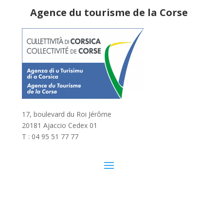
Agence du tourisme de la Corse
17, boulevard du Roi Jérôme
20181 Ajaccio Cedex 01
T : 04 95 51 77 77