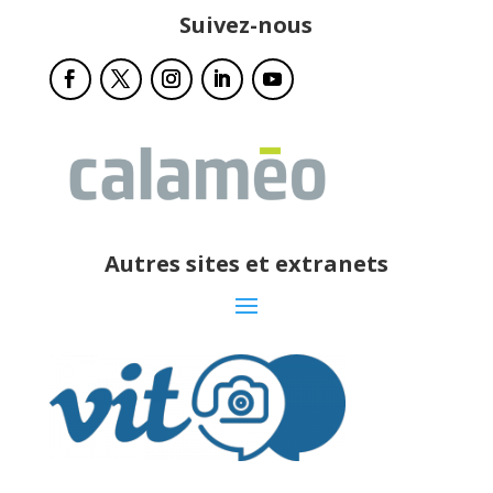
Suivez-nous
Autres sites et extranets