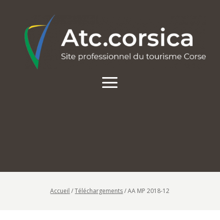
Accueil
/
Téléchargements
/
AA MP 2018-12