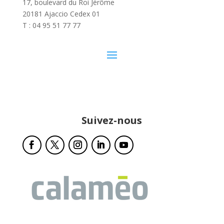
17, boulevard du Roi Jérôme
20181 Ajaccio Cedex 01
T : 04 95 51 77 77
Suivez-nous