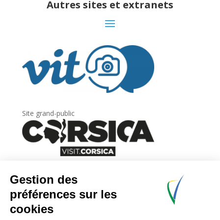
Autres sites et extranets
Site grand-public
Newsletter
Inscrivez-vous à
la lettre d’information
de
l’Agence du tourisme de la Corse.
.