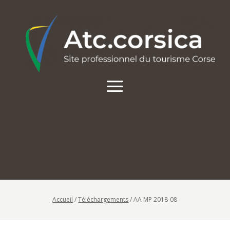
Accueil
/
Téléchargements
/
AA MP 2018-08