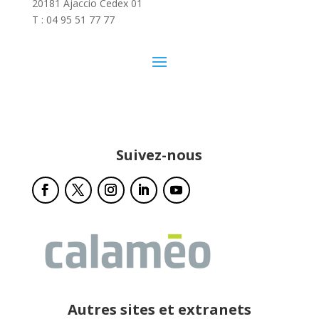
20181 Ajaccio Cedex 01
T : 04 95 51 77 77
Suivez-nous
Autres sites et extranets