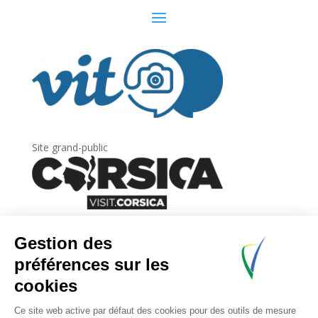
Site grand-public
Newsletter
Inscrivez-vous à
la lettre d’information
de
l’Agence du tourisme de la Corse.
.