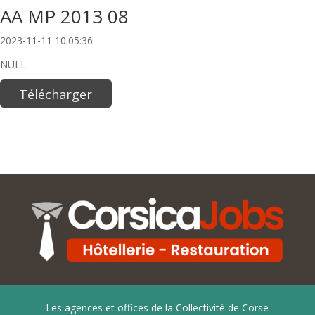
AA MP 2013 08
2023-11-11 10:05:36
NULL
Télécharger
Les agences et offices de la Collectivité de Corse