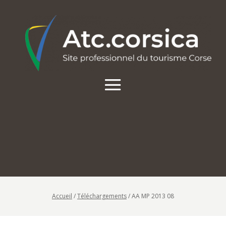
Accueil
/
Téléchargements
/
AA MP 2013 08