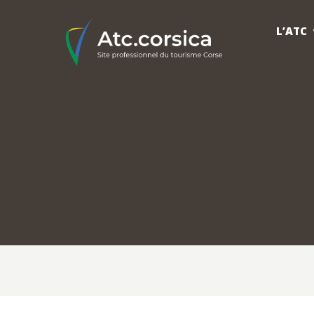
L’ATC