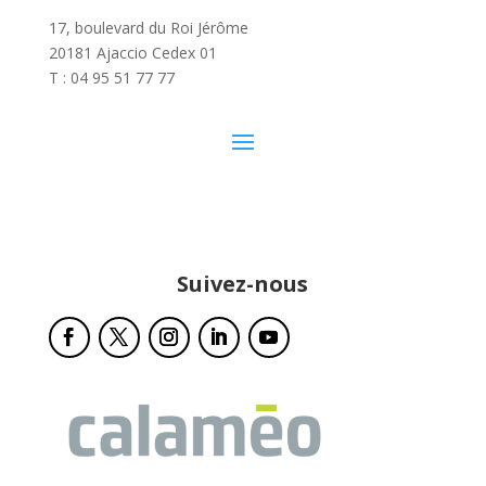
17, boulevard du Roi Jérôme
20181 Ajaccio Cedex 01
T : 04 95 51 77 77
Suivez-nous