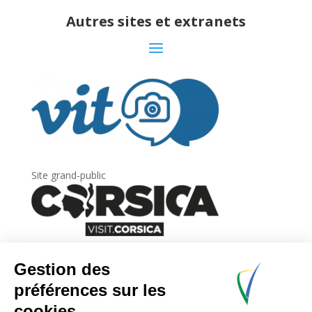
Autres sites et extranets
Site grand-public
Newsletter
Inscrivez-vous à
la lettre d’information
de
l’Agence du tourisme de la Corse.
.