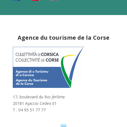
Agence du tourisme de la Corse
17, boulevard du Roi Jérôme
20181 Ajaccio Cedex 01
T : 04 95 51 77 77