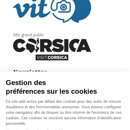
Site grand-public
Newsletter
Inscrivez-vous à
la lettre d’information
de
l’Agence du tourisme de la Corse.
.