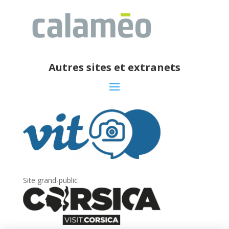
Autres sites et extranets
Site grand-public