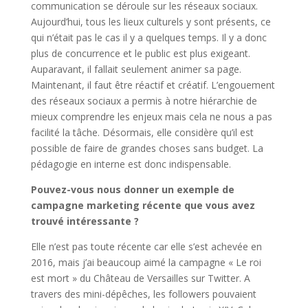
communication se déroule sur les réseaux sociaux.
Aujourd’hui, tous les lieux culturels y sont présents, ce
qui n’était pas le cas il y a quelques temps. Il y a donc
plus de concurrence et le public est plus exigeant.
Auparavant, il fallait seulement animer sa page.
Maintenant, il faut être réactif et créatif. L’engouement
des réseaux sociaux a permis à notre hiérarchie de
mieux comprendre les enjeux mais cela ne nous a pas
facilité la tâche. Désormais, elle considère qu’il est
possible de faire de grandes choses sans budget. La
pédagogie en interne est donc indispensable.
Pouvez-vous nous donner un exemple de
campagne marketing récente que vous avez
trouvé intéressante ?
Elle n’est pas toute récente car elle s’est achevée en
2016, mais j’ai beaucoup aimé la campagne « Le roi
est mort » du Château de Versailles sur Twitter. A
travers des mini-dépêches, les followers pouvaient