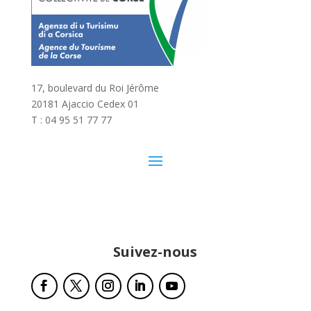
17, boulevard du Roi Jérôme
20181 Ajaccio Cedex 01
T : 04 95 51 77 77
Suivez-nous