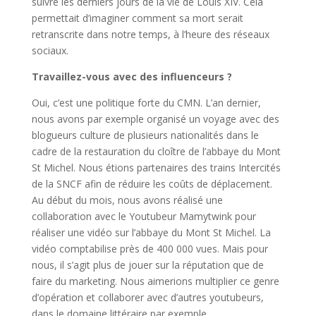
suivre les derniers jours de la vie de Louis XIV. Cela
permettait d’imaginer comment sa mort serait
retranscrite dans notre temps, à l’heure des réseaux
sociaux.
Travaillez-vous avec des influenceurs ?
Oui, c’est une politique forte du CMN. L’an dernier,
nous avons par exemple organisé un voyage avec des
blogueurs culture de plusieurs nationalités dans le
cadre de la restauration du cloître de l’abbaye du Mont
St Michel. Nous étions partenaires des trains Intercités
de la SNCF afin de réduire les coûts de déplacement.
Au début du mois, nous avons réalisé une
collaboration avec le Youtubeur Mamytwink pour
réaliser une vidéo sur l’abbaye du Mont St Michel. La
vidéo comptabilise près de 400 000 vues. Mais pour
nous, il s’agit plus de jouer sur la réputation que de
faire du marketing. Nous aimerions multiplier ce genre
d’opération et collaborer avec d’autres youtubeurs,
dans le domaine littéraire par exemple.