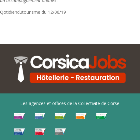
un accompagnement online
« .
Qotidiendutourisme du 12/06/19
Les agences et offices de la Collectivité de Corse