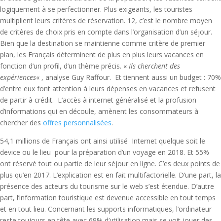
logiquement à se perfectionner. Plus exigeants, les touristes
multiplient leurs critères de réservation. 12, c’est le nombre moyen
de critères de choix pris en compte dans l’organisation d’un séjour.
Bien que la destination se maintienne comme critère de premier
plan, les Français déterminent de plus en plus leurs vacances en
fonction d’un profil, d’un thème précis. «
Ils cherchent des
expériences
« , analyse Guy Raffour. Et tiennent aussi un budget : 70%
d’entre eux font attention à leurs dépenses en vacances et refusent
de partir à crédit. L’accès à internet généralisé et la profusion
d’informations qui en découle, amènent les consommateurs à
chercher des
offres personnalisées
.
54,1 millions de Français ont ainsi utilisé Internet quelque soit le
device ou le lieu pour la préparation d’un voyage en 2018. Et 55%
ont réservé tout ou partie de leur séjour en ligne. C’es deux points de
plus qu’en 2017. L’explication est en fait multifactorielle. D’une part, la
présence des acteurs du tourisme sur le web s’est étendue. D’autre
part, l’information touristique est devenue accessible en tout temps
et en tout lieu. Concernant les supports informatiques, l’ordinateur
reste toujours en tête avec 69% d’utilisation mais se voit jouer des