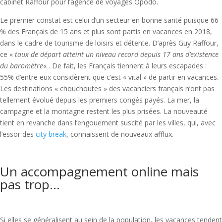
cabinet Raffour pour l’agence de voyages Opodo.
Le premier constat est celui d’un secteur en bonne santé puisque 66
% des Français de 15 ans et plus sont partis en vacances en 2018,
dans le cadre de tourisme de loisirs et détente. D’après Guy Raffour,
ce «
taux de départ atteint un niveau record depuis 17 ans d’existence
du baromètre
« . De fait, les Français tiennent à leurs escapades :
55% d’entre eux considèrent que c’est « vital » de partir en vacances.
Les destinations « chouchoutes » des vacanciers français n’ont pas
tellement évolué depuis les premiers congés payés. La mer, la
campagne et la montagne restent les plus prisées. La nouveauté
tient en revanche dans l’engouement suscité par les villes, qui, avec
l’essor des
city break
, connaissent de nouveaux afflux.
Un accompagnement online mais
pas trop…
Si elles se généralisent au sein de la population, les vacances tendent