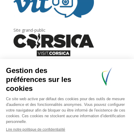
Site grand-public
Newsletter
Inscrivez-vous à
la lettre d’information
de
l’Agence du tourisme de la Corse.
.