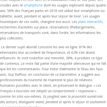
coudes avec le
smartphone
dont les usages explosent depuis quatre
ans. 58% des Français partis en 2018 ont utilisé leur smartphone ou
tablette, avant, pendant et après leur séjour de loisir. Les usages
touristiques de ces outils, changent eux aussi. Les
plans interactifs
,
recherches d’activités sur place, réservations d’hébergements,
réservations de transports sont, dans l’ordre, les informations les
plus collectées.
Le dernier sujet abordé concerne les avis en ligne. 81% des
internautes leur accordent de l’importance, et 62% s’en disent
influencés. Ils sont toutefois une minorité, 38%, à produire ce type
de contenus. Le reste fait partie d’une majorité silencieuse qui ne fait
que lire les commentaires. Pour éviter d’alimenter le fléau des faux
avis, Guy Raffour, en conclusion de ce baromètre, a suggéré aux
professionnels du tourisme de maintenir le plus de relations
humaines possibles avec le client, en préservant le dialogue. «
Les
Français e-touristes ont adopté un comportement « responsive »
comme les sites eux-mêmes. Ils jonglent avec la proximité numérisée
des acteurs, dialoguent avant, pendant et après le séjour et souhaitent