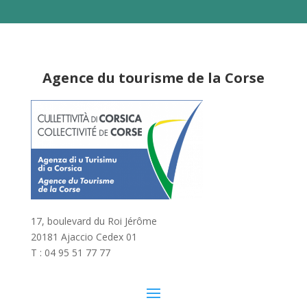
Agence du tourisme de la Corse
17, boulevard du Roi Jérôme
20181 Ajaccio Cedex 01
T : 04 95 51 77 77