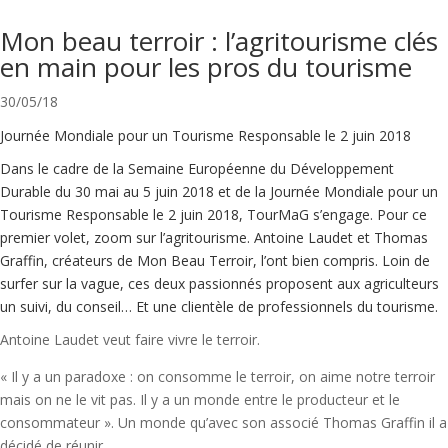
Mon beau terroir : l’agritourisme clés
en main pour les pros du tourisme
30/05/18
Journée Mondiale pour un Tourisme Responsable le 2 juin 2018
Dans le cadre de la Semaine Européenne du Développement
Durable du 30 mai au 5 juin 2018 et de la Journée Mondiale pour un
Tourisme Responsable le 2 juin 2018, TourMaG s’engage. Pour ce
premier volet, zoom sur l’agritourisme. Antoine Laudet et Thomas
Graffin, créateurs de Mon Beau Terroir, l’ont bien compris. Loin de
surfer sur la vague, ces deux passionnés proposent aux agriculteurs
un suivi, du conseil… Et une clientèle de professionnels du tourisme.
Antoine Laudet veut faire vivre le terroir.
« Il y a un paradoxe : on consomme le terroir, on aime notre terroir
mais on ne le vit pas. Il y a un monde entre le producteur et le
consommateur ». Un monde qu’avec son associé Thomas Graffin il a
décidé de réunir.