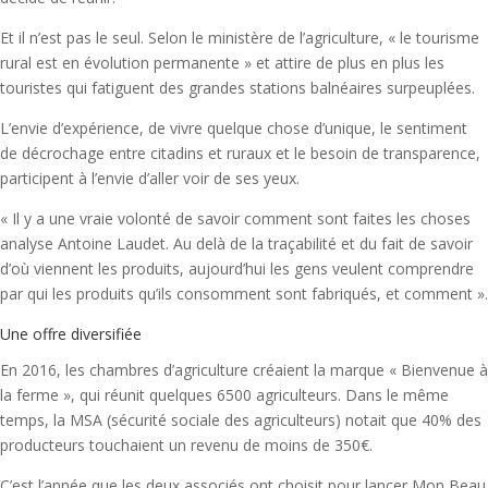
Et il n’est pas le seul. Selon le ministère de l’agriculture, « le tourisme
rural est en évolution permanente » et attire de plus en plus les
touristes qui fatiguent des grandes stations balnéaires surpeuplées.
L’envie d’expérience, de vivre quelque chose d’unique, le sentiment
de décrochage entre citadins et ruraux et le besoin de transparence,
participent à l’envie d’aller voir de ses yeux.
« Il y a une vraie volonté de savoir comment sont faites les choses
analyse Antoine Laudet. Au delà de la traçabilité et du fait de savoir
d’où viennent les produits, aujourd’hui les gens veulent comprendre
par qui les produits qu’ils consomment sont fabriqués, et comment ».
Une offre diversifiée
En 2016, les chambres d’agriculture créaient la marque « Bienvenue à
la ferme », qui réunit quelques 6500 agriculteurs. Dans le même
temps, la MSA (sécurité sociale des agriculteurs) notait que 40% des
producteurs touchaient un revenu de moins de 350€.
C’est l’année que les deux associés ont choisit pour lancer Mon Beau