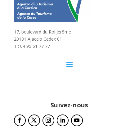
17, boulevard du Roi Jérôme
20181 Ajaccio Cedex 01
T : 04 95 51 77 77
Suivez-nous