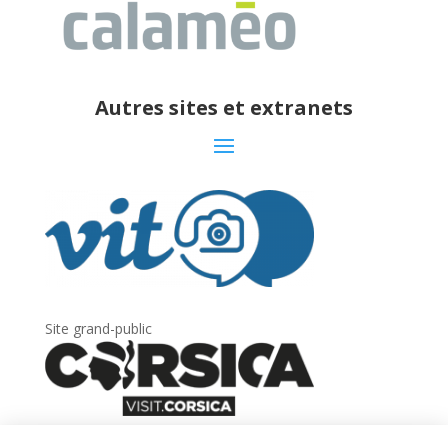
Autres sites et extranets
Site grand-public