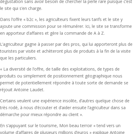
dégustation sans avoir besoin de chercher la perle rare puisque c’est
le site qui s’en charge.
Dans l’offre « b2c », les agriculteurs fixent leurs tarifs et le site y
ajoute une commission pour se rémunérer. Ici, le site se transforme
en apporteur d’affaires et gère la commande de A à Z.
L’agriculteur gagne à passer par des pros, qui lui apporteront plus de
touristes par visite et achèteront plus de produits à la fin de la visite
que les particuliers.
« La diversité de l’offre, de taille des exploitations, de types de
produits ou simplement de positionnement géographique nous
permet de potentiellement répondre à toute sorte de demande se
réjouit Antoine Laudet.
Certains veulent une expérience insolite, d’autres quelque chose de
très rodé, à nous d’écouter et d’aider ensuite l’agriculteur dans sa
démarche pour mieux répondre au client ».
En s’appuyant sur le tourisme, Mon beau terroir « tend vers un
volume d’affaires de plusieurs millions d’euros » explique Antoine