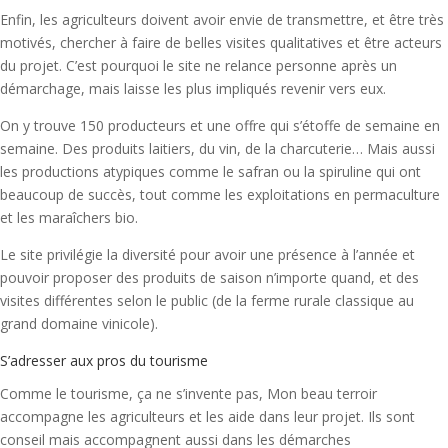
Enfin, les agriculteurs doivent avoir envie de transmettre, et être très
motivés, chercher à faire de belles visites qualitatives et être acteurs
du projet. C’est pourquoi le site ne relance personne après un
démarchage, mais laisse les plus impliqués revenir vers eux.
On y trouve 150 producteurs et une offre qui s’étoffe de semaine en
semaine. Des produits laitiers, du vin, de la charcuterie… Mais aussi
les productions atypiques comme le safran ou la spiruline qui ont
beaucoup de succès, tout comme les exploitations en permaculture
et les maraîchers bio.
Le site privilégie la diversité pour avoir une présence à l’année et
pouvoir proposer des produits de saison n’importe quand, et des
visites différentes selon le public (de la ferme rurale classique au
grand domaine vinicole).
S’adresser aux pros du tourisme
Comme le tourisme, ça ne s’invente pas, Mon beau terroir
accompagne les agriculteurs et les aide dans leur projet. Ils sont
conseil mais accompagnent aussi dans les démarches