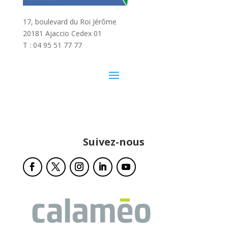
17, boulevard du Roi Jérôme
20181 Ajaccio Cedex 01
T : 04 95 51 77 77
Suivez-nous