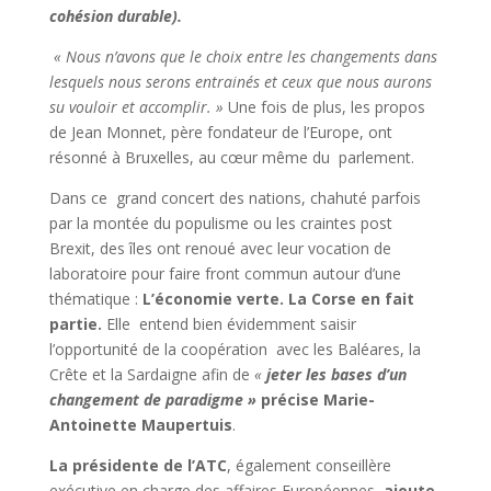
cohésion durable).
« Nous n’avons que le choix entre les changements dans
lesquels nous serons entrainés et ceux que nous aurons
su vouloir et accomplir. »
Une fois de plus, les propos
de Jean Monnet, père fondateur de l’Europe, ont
résonné à Bruxelles, au cœur même du parlement.
Dans ce grand concert des nations, chahuté parfois
par la montée du populisme ou les craintes post
Brexit, des îles ont renoué avec leur vocation de
laboratoire pour faire front commun autour d’une
thématique :
L’économie verte. La Corse en fait
partie.
Elle entend bien évidemment saisir
l’opportunité de la coopération avec les Baléares, la
Crête et la Sardaigne afin de
«
jeter les bases d’un
changement de paradigme »
précise Marie-
Antoinette Maupertuis
.
La présidente de l’ATC
, également conseillère
exécutive en charge des affaires Européennes,
ajoute