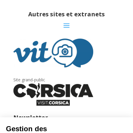
Autres sites et extranets
Site grand-public
Newsletter
Inscrivez-vous à
la lettre d’information
de