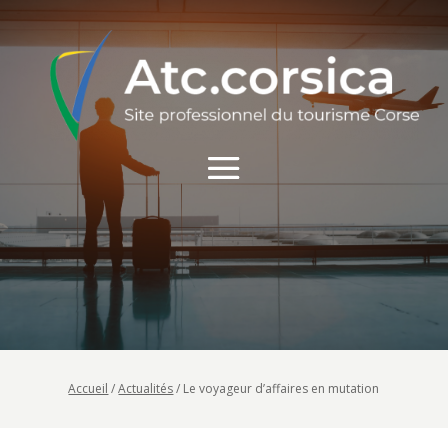
Accueil
/
Actualités
/
Le voyageur d’affaires en mutation