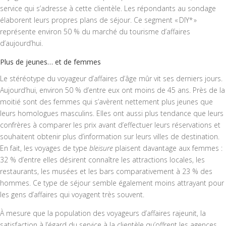
service qui s’adresse à cette clientèle. Les répondants au sondage
élaborent leurs propres plans de séjour. Ce segment « DIY* »
représente environ 50 % du marché du tourisme d’affaires
d’aujourd’hui.
Plus de jeunes… et de femmes
Le stéréotype du voyageur d’affaires d’âge mûr vit ses derniers jours.
Aujourd’hui, environ 50 % d’entre eux ont moins de 45 ans. Près de la
moitié sont des femmes qui s’avèrent nettement plus jeunes que
leurs homologues masculins. Elles ont aussi plus tendance que leurs
confrères à comparer les prix avant d’effectuer leurs réservations et
souhaitent obtenir plus d’information sur leurs villes de destination.
En fait, les voyages de type
bleisure
plaisent davantage aux femmes :
32 % d’entre elles désirent connaître les attractions locales, les
restaurants, les musées et les bars comparativement à 23 % des
hommes. Ce type de séjour semble également moins attrayant pour
les gens d’affaires qui voyagent très souvent.
À mesure que la population des voyageurs d’affaires rajeunit, la
satisfaction à l’égard du service à la clientèle qu’offrent les agences