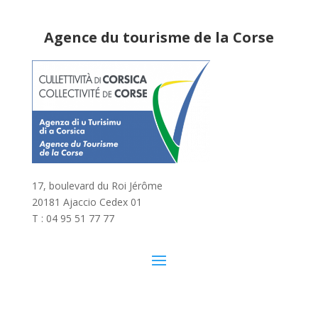
Agence du tourisme de la Corse
17, boulevard du Roi Jérôme
20181 Ajaccio Cedex 01
T : 04 95 51 77 77