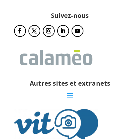
Suivez-nous
Autres sites et extranets