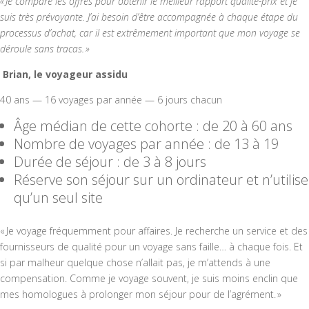
« Je compare les offres pour obtenir le meilleur rapport qualité-prix et je
suis très prévoyante. J’ai besoin d’être accompagnée à chaque étape du
processus d’achat, car il est extrêmement important que mon voyage se
déroule sans tracas. »
Brian, le voyageur assidu
40 ans — 16 voyages par année — 6 jours chacun
Âge médian de cette cohorte : de 20 à 60 ans
Nombre de voyages par année : de 13 à 19
Durée de séjour : de 3 à 8 jours
Réserve son séjour sur un ordinateur et n’utilise
qu’un seul site
« Je voyage fréquemment pour affaires. Je recherche un service et des
fournisseurs de qualité pour un voyage sans faille… à chaque fois. Et
si par malheur quelque chose n’allait pas, je m’attends à une
compensation. Comme je voyage souvent, je suis moins enclin que
mes homologues à prolonger mon séjour pour de l’agrément. »