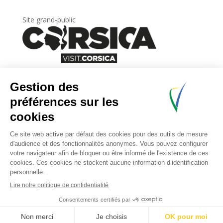
Site grand-public
Newsletter
Inscrivez-vous à
la lettre d’information
de
l’Agence du tourisme de la Corse.
.
Share This