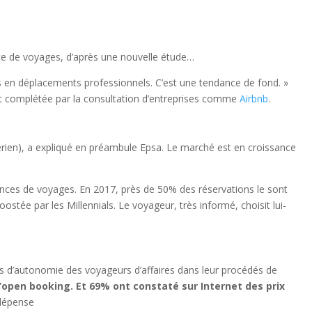
nce de voyages, d’après une nouvelle étude…
s en déplacements professionnels. C’est une tendance de fond. »
 et complétée par la consultation d’entreprises comme
Airbnb
.
aérien), a expliqué en préambule Epsa. Le marché est en croissance
ences de voyages. En 2017, près de 50% des réservations le sont
stée par les Millennials. Le voyageur, très informé, choisit lui-
ies d’autonomie des voyageurs d’affaires dans leur procédés de
’open booking. Et 69% ont constaté sur Internet des prix
 dépense