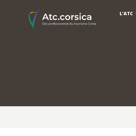
L’ATC