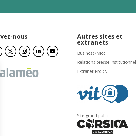
ivez-nous
Autres sites et
extranets
Business/Mice
Relations presse institutionnel
Extranet Pro : VIT
Site grand-public