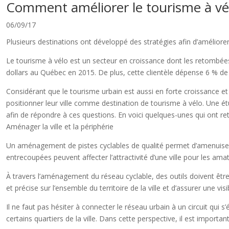
Comment améliorer le tourisme à vél
06/09/17
Plusieurs destinations ont développé des stratégies afin d’améliorer
Le tourisme à vélo est un secteur en croissance dont les retombée
dollars au Québec en 2015. De plus, cette clientèle dépense 6 % de
Considérant que le tourisme urbain est aussi en forte croissance e
positionner leur ville comme destination de tourisme à vélo. Une
afin de répondre à ces questions. En voici quelques-unes qui ont re
Aménager la ville et la périphérie
Un aménagement de pistes cyclables de qualité permet d’amenuiser de
entrecoupées peuvent affecter l’attractivité d’une ville pour les am
À travers l’aménagement du réseau cyclable, des outils doivent être
et précise sur l’ensemble du territoire de la ville et d’assurer une v
Il ne faut pas hésiter à connecter le réseau urbain à un circuit qui s’é
certains quartiers de la ville. Dans cette perspective, il est importan