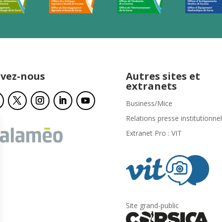
ivez-nous
Autres sites et
extranets
Business/Mice
Relations presse institutionnel
Extranet Pro : VIT
Site grand-public