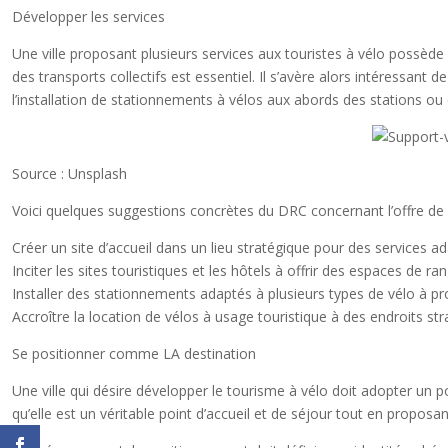
Développer les services
Une ville proposant plusieurs services aux touristes à vélo possède u
des transports collectifs est essentiel. Il s’avère alors intéressant
l’installation de stationnements à vélos aux abords des stations ou 
Source : Unsplash
Voici quelques suggestions concrètes du DRC concernant l’offre de s
Créer un site d’accueil dans un lieu stratégique pour des services ad
Inciter les sites touristiques et les hôtels à offrir des espaces de r
Installer des stationnements adaptés à plusieurs types de vélo à pro
Accroître la location de vélos à usage touristique à des endroits str
Se positionner comme LA destination
Une ville qui désire développer le tourisme à vélo doit adopter un p
qu’elle est un véritable point d’accueil et de séjour tout en proposa