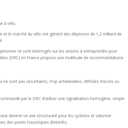
e à vélo.
 et le marché du vélo ont généré des dépenses de 1,2 milliard de
t.
ganismes se sont interrogés sur les actions à entreprendre pour
clables (DRC) en France propose une multitude de recommandations
 ne sont pas sécuritaires, trop achalandées, difficiles d’accès ou
 recommandé par le DRC d’utiliser une signalisation homogène, simple
a peut devenir un axe structurant pour les cyclistes et valoriser
vec des points touristiques d’intérêts.