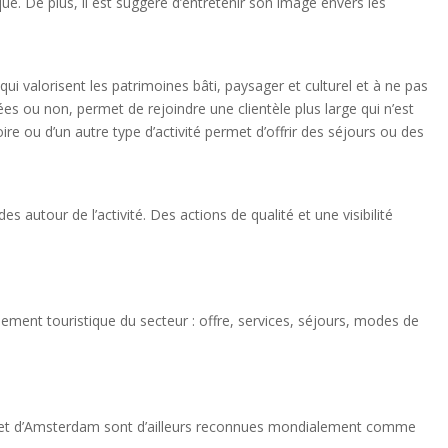
que. De plus, il est suggéré d’entretenir son image envers les
qui valorisent les patrimoines bâti, paysager et culturel et à ne pas
ées ou non, permet de rejoindre une clientèle plus large qui n’est
ire ou d’un autre type d’activité permet d’offrir des séjours ou des
utour de l’activité. Des actions de qualité et une visibilité
ement touristique du secteur : offre, services, séjours, modes de
ague et d’Amsterdam sont d’ailleurs reconnues mondialement comme