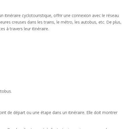
n itinéraire cyclotouristique, offrir une connexion avec le réseau
eures creuses dans les trains, le métro, les autobus, etc. De plus,
 à travers leur itinéraire.
utobus.
oint de départ ou une étape dans un itinéraire. Elle doit montrer