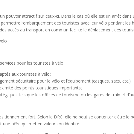
n pouvoir attractif sur ceux-ci. Dans le cas où elle est un arrêt dans u
 de permettre l’embarquement des touristes avec leur vélo pendant les h
des accès au transport en commun facilite le déplacement des touristes
ervices pour les touristes à vélo :
aptés aux touristes à vélo ;
angement sécuritaire pour le vélo et l’équipement (casques, sacs, etc.);
ximité des points touristiques importants ;
atégiques tels que les offices de tourisme ou les gares de train et d’a
ositionnement fort. Selon le DRC, elle ne peut se contenter d’être le p
nt une offre qui met en valeur son identité.