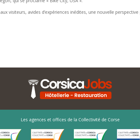
gon, qui se proclame « Bike City, USA ».
ir aux visiteurs, avides d’expériences inédites, une nouvelle perspective
Les agences et offices de la Collectivité de Corse