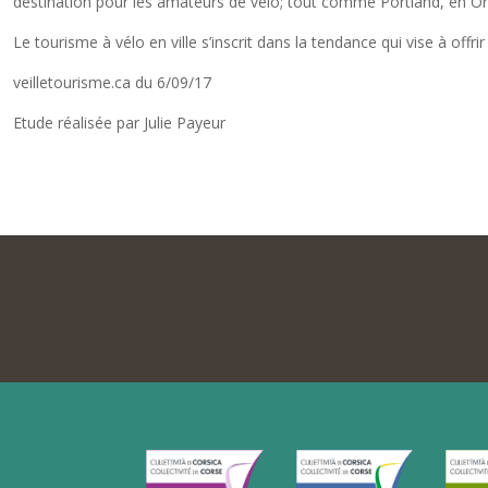
destination pour les amateurs de vélo; tout comme Portland, en Ore
Le tourisme à vélo en ville s’inscrit dans la tendance qui vise à offr
veilletourisme.ca du 6/09/17
Etude réalisée par Julie Payeur