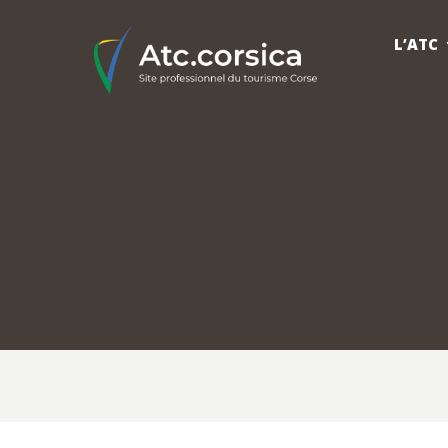
L’ATC