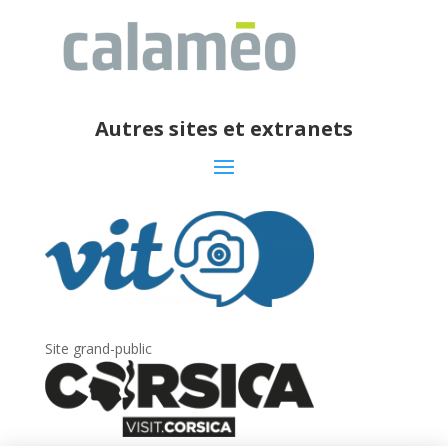
Autres sites et extranets
Site grand-public