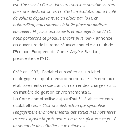
est d’inscrire la Corse dans un tourisme durable, et d’en
faire une destination verte. C’est un écolabel qui a triplé
de volume depuis la mise en place par l’ATC et
aujourd’hui, nous sommes à la 2e place du podium
européen. Et grâce aux experts et aux agents de l’ATC,
nous porterons ce produit encore plus loin »
annonce
en ouverture de la 3ème réunion annuelle du Club de
l’Ecolabel Européen de Corse Angèle Bastiani,
présidente de l’ATC.
Créé en 1992, l’Ecolabel européen est un label
écologique de qualité environnementale, décerné aux
établissements respectant un cahier des charges strict
en matière de gestion environnementale.
La Corse comptabilise aujourd’hui 51 établissements
écolabellisés. «
C’est une distinction qui symbolise
l’engagement environnemental des structures hôtelières
corses » ajoute la présidente. Cette certification se fait à
la demande des hôteliers eux-mêmes. »