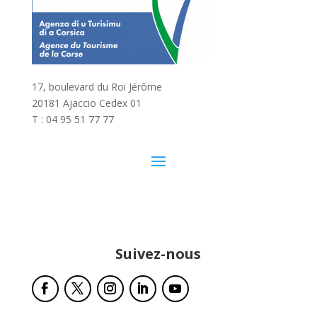
17, boulevard du Roi Jérôme
20181 Ajaccio Cedex 01
T : 04 95 51 77 77
Suivez-nous