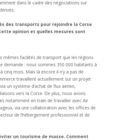
otamment dans le cadre des négociations sur
dérives.
és des transports pour rejoindre la Corse
cette opinion et quelles mesures sont
 mêmes facilités de transport que les régions
et de demande : nous sommes 350 000 habitants à
à cinq mois. Mais là encore il n’y a pas de
Commerce travaillent actuellement sur un projet
via un système d’achat de flux aérien,
iaisons vers la Corse. De plus, nous avons
es notamment en train de travailler avec Air
tageux, via une collaboration avec les offices de
e secteur de l’hébergement professionnel et de
à éviter un tourisme de masse. Comment