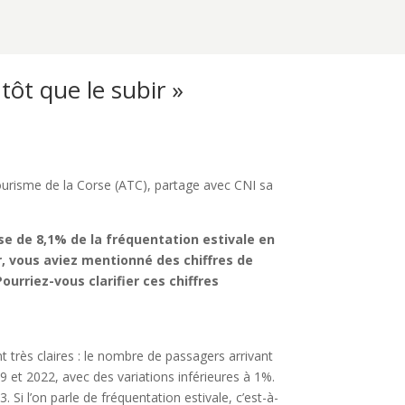
utôt que le subir »
Tourisme de la Corse (ATC), partage avec CNI sa
e de 8,1% de la fréquentation estivale en
r, vous aviez mentionné des chiffres de
urriez-vous clarifier ces chiffres
très claires : le nombre de passagers arrivant
9 et 2022, avec des variations inférieures à 1%.
. Si l’on parle de fréquentation estivale, c’est-à-