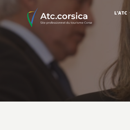
L’ATC