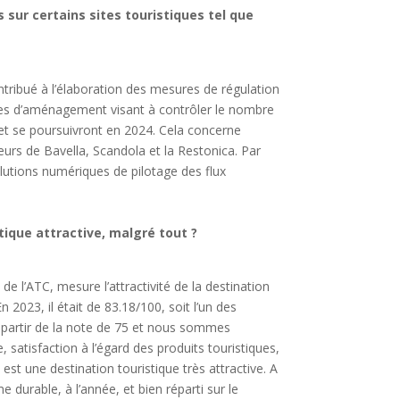
s sur certains sites touristiques tel que
ntribué à l’élaboration des mesures de régulation
ches d’aménagement visant à contrôler le nombre
r et se poursuivront en 2024. Cela concerne
eurs de Bavella, Scandola et la Restonica. Par
olutions numériques de pilotage des flux
tique attractive, malgré tout ?
e l’ATC, mesure l’attractivité de la destination
n 2023, il était de 83.18/100, soit l’un des
 partir de la note de 75 et nous sommes
 satisfaction à l’égard des produits touristiques,
 est une destination touristique très attractive. A
me durable, à l’année, et bien réparti sur le