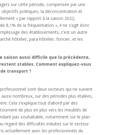
ssagers sur cette période, compensée par une
 objectifs politiques, la déconcentration et
ellement « par rapport à la saison 2022,
de 8,1% de la fréquentation », il ne s’agit donc
remplissage des établissements, c’est un autre
rché hôtelier, para hôtelier, foncier, et les
 saison aussi difficile que la précédente,
 restent stables. Comment expliquez-vous
 de transport ?
professionnel sont deux secteurs qui ne suivent
 aussi nombreux, sur des périodes plus étalées,
re. Cela s’explique tout d’abord par des
 tournent de plus en plus vers les meublés de
endant pas souhaitable, notamment sur le plan
 regard des difficultés induites sur le secteur
ons actuellement avec les professionnels du