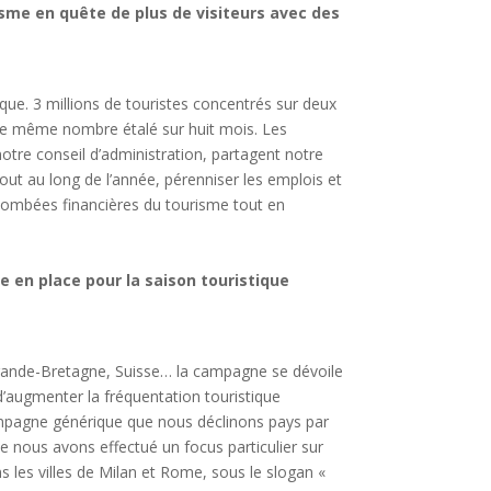
sme en quête de plus de visiteurs avec des
ue. 3 millions de touristes concentrés sur deux
 le même nombre étalé sur huit mois. Les
re conseil d’administration, partagent notre
 tout au long de l’année, pérenniser les emplois et
etombées financières du tourisme tout en
e en place pour la saison touristique
Grande-Bretagne, Suisse… la campagne se dévoile
d’augmenter la fréquentation touristique
pagne générique que nous déclinons pays par
e nous avons effectué un focus particulier sur
s les villes de Milan et Rome, sous le slogan «