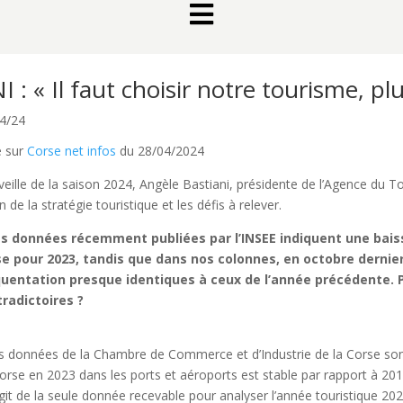

I : « Il faut choisir notre tourisme, pl
4/24
e sur
Corse net infos
du 28/04/2024
 veille de la saison 2024, Angèle Bastiani, présidente de l’Agence du 
n de la stratégie touristique et les défis à relever.
s données récemment publiées par l’INSEE indiquent une baiss
e pour 2023, tandis que dans nos colonnes, en octobre dernie
uentation presque identiques à ceux de l’année précédente. Po
radictoires ?
s données de la Chambre de Commerce et d’Industrie de la Corse sont 
orse en 2023 dans les ports et aéroports est stable par rapport à 201
’agit de la seule donnée recevable pour analyser l’année touristique 2023