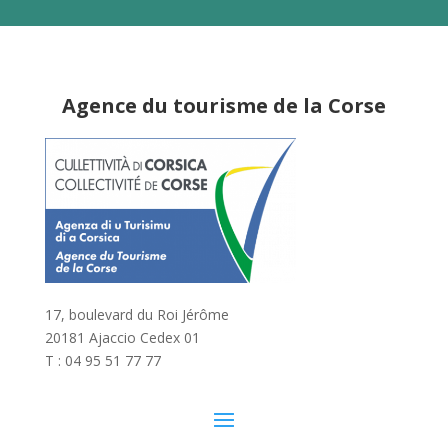
Agence du tourisme de la Corse
17, boulevard du Roi Jérôme
20181 Ajaccio Cedex 01
T : 04 95 51 77 77