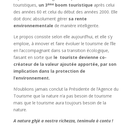
touristiques,
un 3
boom touristique
après celui
ème
des années 60 et celui du début des années 2000. Elle
doit donc absolument gérer
sa rente
environnementale
de manière intelligente.
Le propos consiste selon elle aujourd’hui, et elle s’y
emploie, à innover et faire évoluer le tourisme de l’île
en l’accompagnant dans sa transition écologique,
faisant en sorte que
le touriste devienne co-
créateur de la valeur ajoutée apportée, par son
implication dans la protection de
l’environnement.
N’oublions jamais conclut la Présidente de l’Agence du
Tourisme que la nature n’a pas besoin de tourisme
mais que le tourisme aura toujours besoin de la
nature.
A natura ghjè a nostra richezza, tenimula à contu !