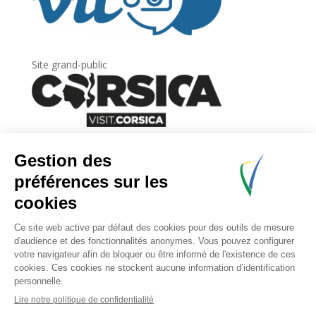
Site grand-public
Newsletter
Inscrivez-vous à
la lettre d’information
de
l’Agence du tourisme de la Corse.
.