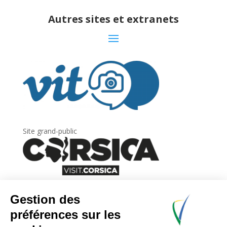
Autres sites et extranets
Site grand-public
Newsletter
Inscrivez-vous à
la lettre d’information
de