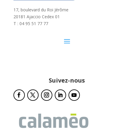
17, boulevard du Roi Jérôme
20181 Ajaccio Cedex 01
T : 04 95 51 77 77
Suivez-nous