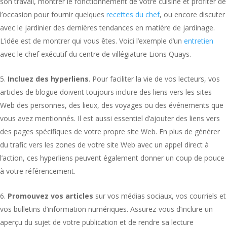
son travail, montrer le fonctionnement de votre cuisine et profiter de
l’occasion pour fournir quelques
recettes du chef
, ou encore discuter
avec le jardinier des dernières tendances en matière de jardinage.
L’idée est de montrer qui vous êtes. Voici l’exemple d’un
entretien
avec le chef exécutif du centre de villégiature Lions Quays.
Incluez des hyperliens
. Pour faciliter la vie de vos lecteurs, vos
articles de blogue doivent toujours inclure des liens vers les sites
Web des personnes, des lieux, des voyages ou des événements que
vous avez mentionnés. Il est aussi essentiel d’ajouter des liens vers
des pages spécifiques de votre propre site Web. En plus de générer
du trafic vers les zones de votre site Web avec un appel direct à
l’action, ces hyperliens peuvent également donner un coup de pouce
à votre référencement.
Promouvez vos articles
sur vos médias sociaux, vos courriels et
vos bulletins d’information numériques. Assurez-vous d’inclure un
aperçu du sujet de votre publication et de rendre sa lecture